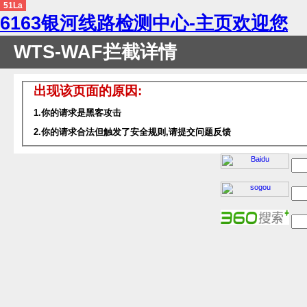
51La
6163银河线路检测中心-主页欢迎您
WTS-WAF拦截详情
出现该页面的原因:
1.你的请求是黑客攻击
2.你的请求合法但触发了安全规则,请提交问题反馈